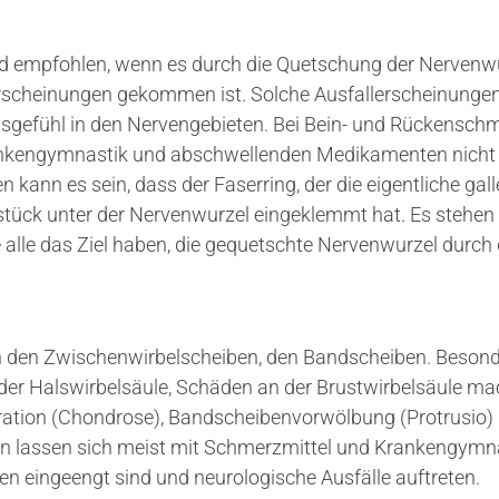
d empfohlen, wenn es durch die Quetschung der Nervenw
rscheinungen gekommen ist. Solche Ausfallerscheinunge
sgefühl in den Nervengebieten. Bei Bein- und Rückenschm
rankengymnastik und abschwellenden Medikamenten nicht 
n kann es sein, dass der Faserring, der die eigentliche gal
tück unter der Nervenwurzel eingeklemmt hat. Es stehen
 alle das Ziel haben, die gequetschte Nervenwurzel durch
an den Zwischenwirbelscheiben, den Bandscheiben. Besond
 der Halswirbelsäule, Schäden an der Brustwirbelsäule ma
ation (Chondrose), Bandscheibenvorwölbung (Protrusio) u
 lassen sich meist mit Schmerzmittel und Krankengymnas
n eingeengt sind und neurologische Ausfälle auftreten.