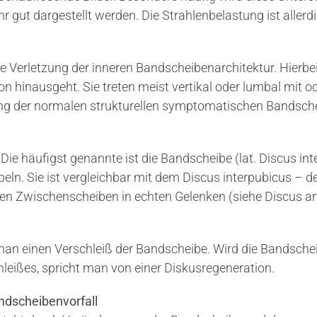
 gut dargestellt werden. Die Strahlenbelastung ist aller
e Verletzung der inneren Bandscheibenarchitektur. Hierbe
on hinausgeht. Sie treten meist vertikal oder lumbal mit 
tung der normalen strukturellen symptomatischen Bandsch
ie häufigst genannte ist die Bandscheibe (lat. Discus interv
eln. Sie ist vergleichbar mit dem Discus interpubicus –
en Zwischenscheiben in echten Gelenken (siehe Discus arti
man einen Verschleiß der Bandscheibe. Wird die Bandschei
leißes, spricht man von einer Diskusregeneration.
ndscheibenvorfall