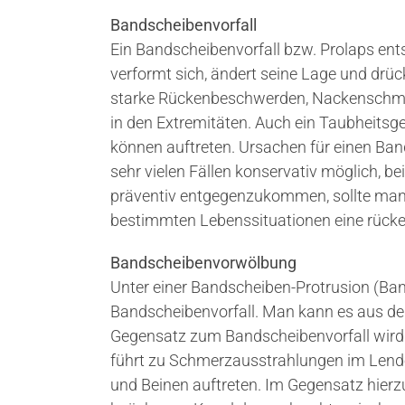
Bandscheibenvorfall
Ein Bandscheibenvorfall bzw. Prolaps en
verformt sich, ändert seine Lage und dr
starke Rückenbeschwerden, Nackenschm
in den Extremitäten. Auch ein Taubheitsg
können auftreten. Ursachen für einen Band
sehr vielen Fällen konservativ möglich, 
präventiv entgegenzukommen, sollte man
bestimmten Lebenssituationen eine rücke
Bandscheibenvorwölbung
Unter einer Bandscheiben-Protrusion (Ba
Bandscheibenvorfall. Man kann es aus dem 
Gegensatz zum Bandscheibenvorfall wird h
führt zu Schmerzausstrahlungen im Lende
und Beinen auftreten. Im Gegensatz hierz