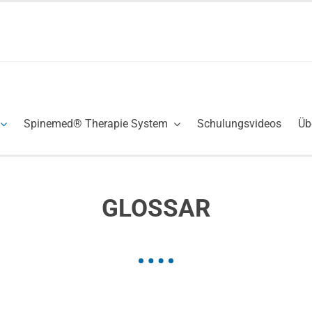
Spinemed® Therapie System
Schulungsvideos
Üb
GLOSSAR