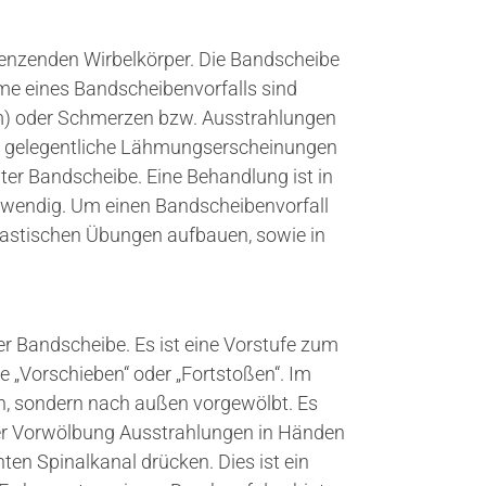
renzenden Wirbelkörper. Die Bandscheibe
e eines Bandscheibenvorfalls sind
 oder Schmerzen bzw. Ausstrahlungen
wie gelegentliche Lähmungserscheinungen
ter Bandscheibe. Eine Behandlung ist in
otwendig. Um einen Bandscheibenvorfall
astischen Übungen aufbauen, sowie in
 Bandscheibe. Es ist eine Vorstufe zum
e „Vorschieben“ oder „Fortstoßen“. Im
n, sondern nach außen vorgewölbt. Es
der Vorwölbung Ausstrahlungen in Händen
en Spinalkanal drücken. Dies ist ein