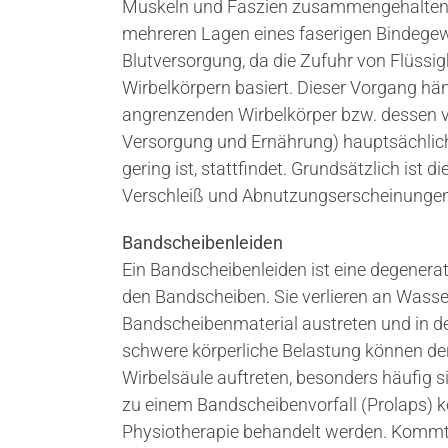
Muskeln und Faszien zusammengehalten we
mehreren Lagen eines faserigen Bindegew
Blutversorgung, da die Zufuhr von Flüssi
Wirbelkörpern basiert. Dieser Vorgang 
angrenzenden Wirbelkörper bzw. dessen v
Versorgung und Ernährung) hauptsächlich 
gering ist, stattfindet. Grundsätzlich is
Verschleiß und Abnutzungserscheinunge
Bandscheibenleiden
Ein Bandscheibenleiden ist eine degener
den Bandscheiben. Sie verlieren an Wasse
Bandscheibenmaterial austreten und in 
schwere körperliche Belastung können de
Wirbelsäule auftreten, besonders häufig 
zu einem Bandscheibenvorfall (Prolaps)
Physiotherapie behandelt werden. Kommt e