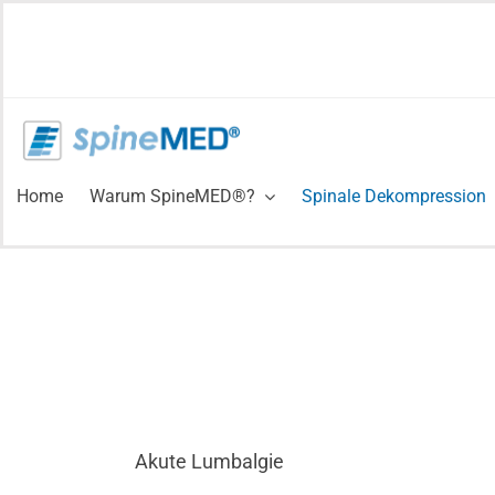
Zum
Inhalt
springen
Home
Warum SpineMED®?
Spinale Dekompression
Akute Lumbalgie