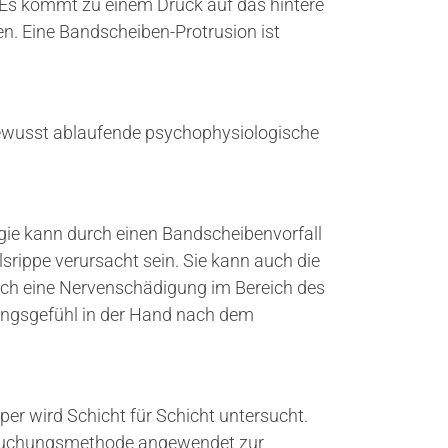
 Es kommt zu einem Druck auf das hintere
n. Eine Bandscheiben-Protrusion ist
nbewusst ablaufende psychophysiologische
gie kann durch einen Bandscheibenvorfall
srippe verursacht sein. Sie kann auch die
Auch eine Nervenschädigung im Bereich des
ngsgefühl in der Hand nach dem
er wird Schicht für Schicht untersucht.
ersuchungsmethode angewendet zur