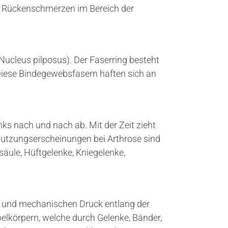
de, Rückenschmerzen im Bereich der
Nucleus pilposus). Der Faserring besteht
Diese Bindegewebsfasern haften sich an
nks nach und nach ab. Mit der Zeit zieht
nutzungserscheinungen bei Arthrose sind
äule, Hüftgelenke, Kniegelenke,
rt und mechanischen Druck entlang der
belkörpern, welche durch Gelenke, Bänder,