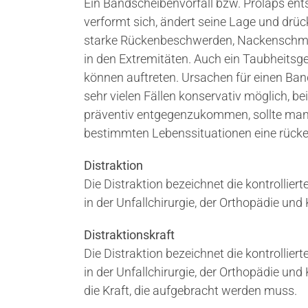
Ein Bandscheibenvorfall bzw. Prolaps en
verformt sich, ändert seine Lage und dr
starke Rückenbeschwerden, Nackenschm
in den Extremitäten. Auch ein Taubheitsg
können auftreten. Ursachen für einen Band
sehr vielen Fällen konservativ möglich, 
präventiv entgegenzukommen, sollte man
bestimmten Lebenssituationen eine rücke
Distraktion
Die Distraktion bezeichnet die kontrollie
in der Unfallchirurgie, der Orthopädie un
Distraktionskraft
Die Distraktion bezeichnet die kontrollie
in der Unfallchirurgie, der Orthopädie und
die Kraft, die aufgebracht werden muss.