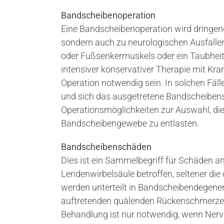
Bandscheibenoperation
Eine Bandscheibenoperation wird dringen
sondern auch zu neurologischen Ausfalle
oder Fußsenkermuskels oder ein Taubheit
intensiver konservativer Therapie mit K
Operation notwendig sein. In solchen Fälle
und sich das ausgetretene Bandscheibens
Operationsmöglichkeiten zur Auswahl, die
Bandscheibengewebe zu entlasten.
Bandscheibenschäden
Dies ist ein Sammelbegriff für Schäden 
Lendenwirbelsäule betroffen, seltener die
werden unterteilt in Bandscheibendegener
auftretenden quälenden Rückenschmerzen
Behandlung ist nur notwendig, wenn Nerve