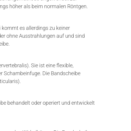
dings höher als beim normalen Röntgen.
i kommt es allerdings zu keiner
oder ohne Ausstrahlungen auf und sind
eibe.
ertebralis). Sie ist eine flexible,
 der Schambeinfuge. Die Bandscheibe
cularis).
be behandelt oder operiert und entwickelt