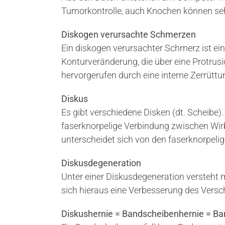
Tumorkontrolle, auch Knochen können sehr
Diskogen verursachte Schmerzen
Ein diskogen verursachter Schmerz ist ein
Konturveränderung, die über eine Protrusi
hervorgerufen durch eine interne Zerrüt
Diskus
Es gibt verschiedene Disken (dt. Scheibe). D
faserknorpelige Verbindung zwischen Wirb
unterscheidet sich von den faserknorpelig
Diskusdegeneration
Unter einer Diskusdegeneration versteht 
sich hieraus eine Verbesserung des Versch
Diskushernie = Bandscheibenhernie = Ba