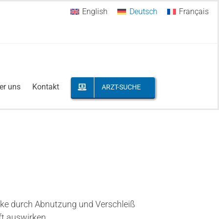
English
Deutsch
Français
er uns
Kontakt
ARZT-SUCHE
nke durch Abnutzung und Verschleiß
ft auswirken.