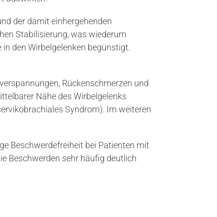
 und der damit einhergehenden
en Stabilisierung, was wiederum
 in den Wirbelgelenken begünstigt.
skelverspannungen, Rückenschmerzen und
ittelbarer Nähe des Wirbelgelenks
 cervikobrachiales Syndrom). Im weiteren
ge Beschwerdefreiheit bei Patienten mit
die Beschwerden sehr häufig deutlich