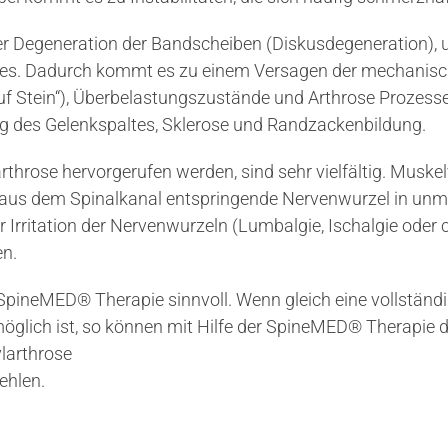
der Degeneration der Bandscheiben (Diskusdegeneration),
es. Dadurch kommt es zu einem Versagen der mechanisch
uf Stein“), Überbelastungszustände und Arthrose Prozesse
 des Gelenkspaltes, Sklerose und Randzackenbildung.
arthrose hervorgerufen werden, sind sehr vielfältig. Mu
 aus dem Spinalkanal entspringende Nervenwurzel in unm
er Irritation der Nervenwurzeln (Lumbalgie, Ischalgie oder
n.
 SpineMED® Therapie sinnvoll. Wenn gleich eine vollständi
möglich ist, so können mit Hilfe der SpineMED® Therapie 
larthrose
ehlen.