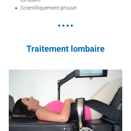
Vidéos de formation
Scientifiquement prouvé
À propos de nous
Contact
Traitement lombaire
Recherche de praticien