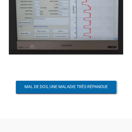
MAL DE DOS, UNE MALADIE TRÈS RÉPANDUE