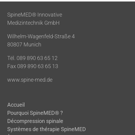
SpineMED® Innovative
Medizintechnik GmbH
Wilhelm-Wagenfeld-Straße 4
80807 Munich
Tél. 089 890 63 65 12
Fax 089 890 63 65 13
www.spine-med.de
Accueil
Pourquoi SpineMED® ?
Décompression spinale
Systèmes de thérapie SpineMED